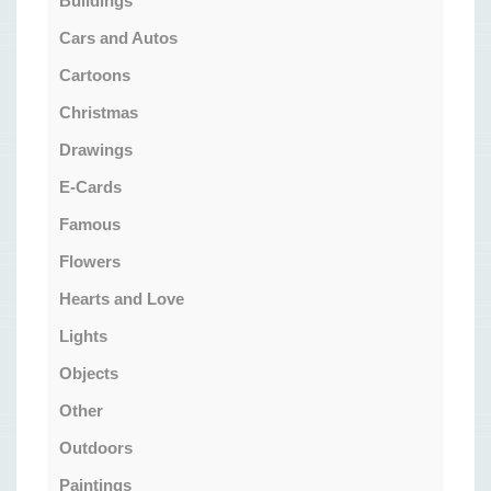
Buildings
Cars and Autos
Cartoons
Christmas
Drawings
E-Cards
Famous
Flowers
Hearts and Love
Lights
Objects
Other
Outdoors
Paintings