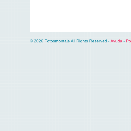
© 2026 Fotosmontaje All Rights Reserved -
Ayuda
-
Po