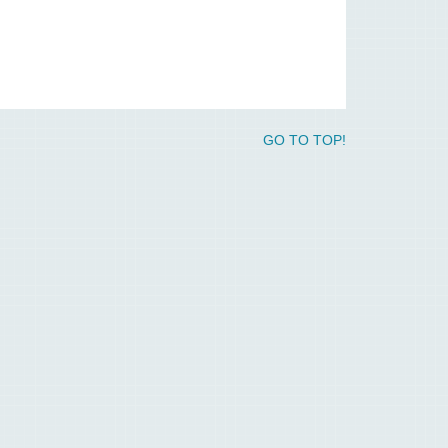
GO TO TOP!