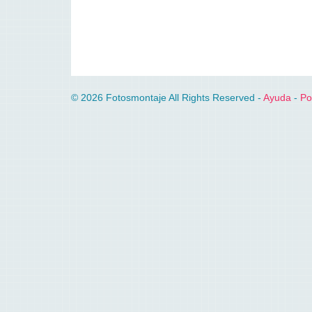
© 2026 Fotosmontaje All Rights Reserved -
Ayuda
-
Po