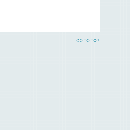
GO TO TOP!