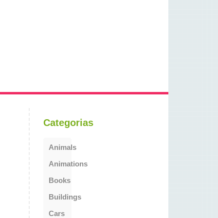
Categorias
Animals
Animations
Books
Buildings
Cars