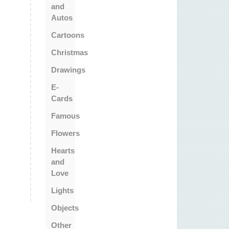
and
Autos
Cartoons
Christmas
Drawings
E-
Cards
Famous
Flowers
Hearts
and
Love
Lights
Objects
Other